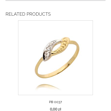
RELATED PRODUCTS
PB 0037
0,00
zł