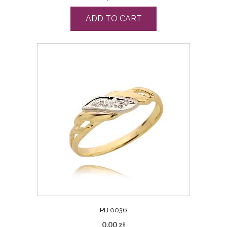
ADD TO CART
PB 0036
0,00
zł