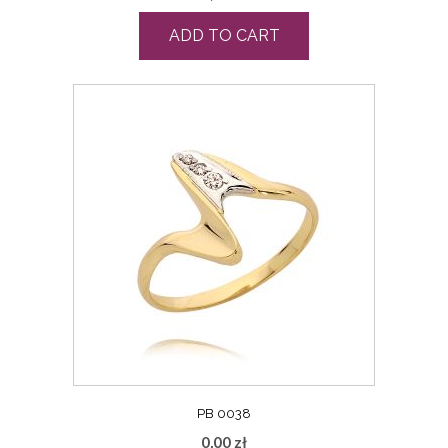
ADD TO CART
PB 0038
0,00
zł