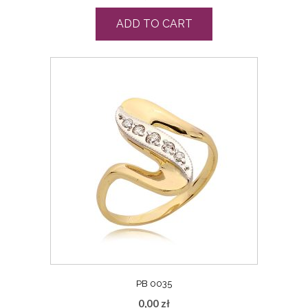
ADD TO CART
PB 0035
0,00
zł