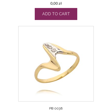
0,00
zł
ADD TO CART
PB 0038