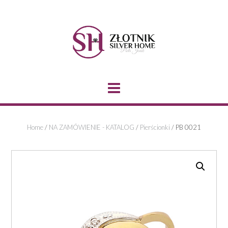
Skip
to
content
Home
/
NA ZAMÓWIENIE - KATALOG
/
Pierścionki
/ PB 0021