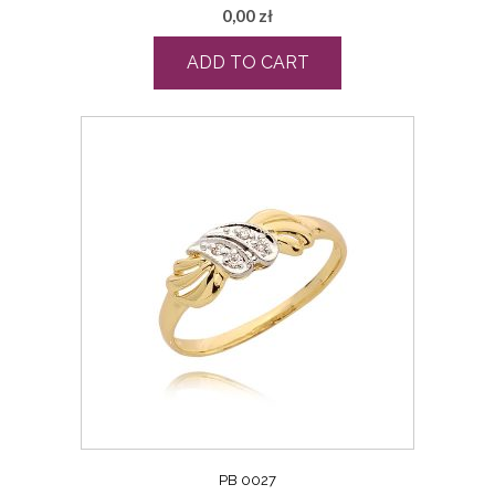
0,00
zł
ADD TO CART
PB 0027