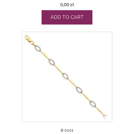
0,00
zł
ADD TO CART
B 0011