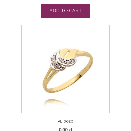
ADD TO CART
PB 0028
0,00
zł