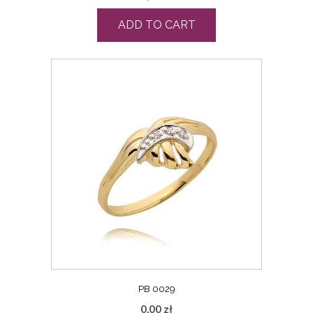
ADD TO CART
PB 0029
0,00
zł