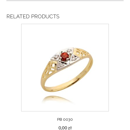
RELATED PRODUCTS
PB 0030
0,00
zł