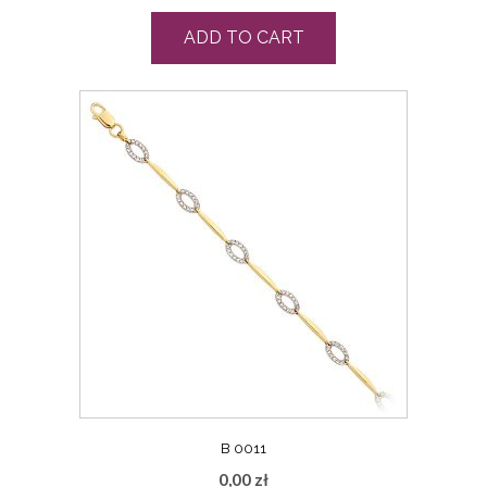
ADD TO CART
B 0011
0,00
zł