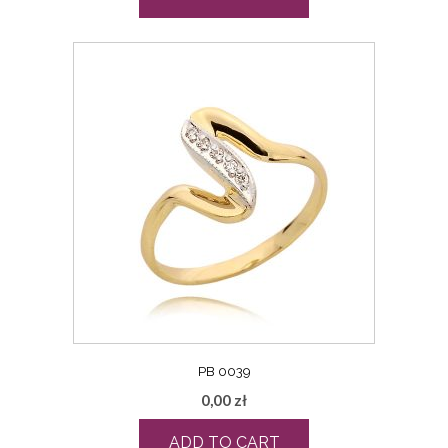
PB 0039
0,00
zł
ADD TO CART