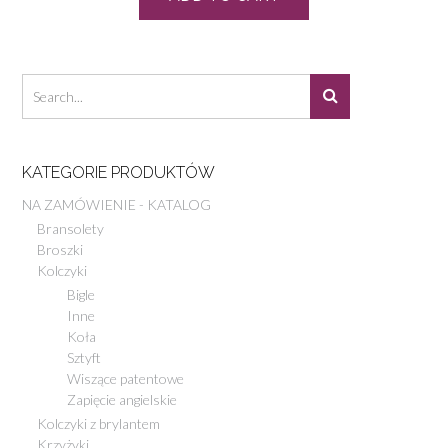
KATEGORIE PRODUKTÓW
NA ZAMÓWIENIE - KATALOG
Bransolety
Broszki
Kolczyki
Bigle
Inne
Koła
Sztyft
Wiszące patentowe
Zapięcie angielskie
Kolczyki z brylantem
Krzyżyki