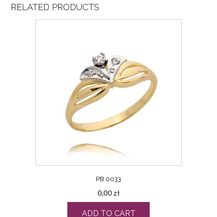
RELATED PRODUCTS
PB 0033
0,00
zł
ADD TO CART