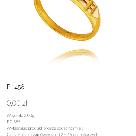
P 1458
0,00
zł
Waga ok. 3,00g
P 0,585
Wybierając produkt proszę podać rozmiar.
Czas realizacji zamówienia od 2 – 15 dni roboczych.