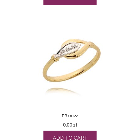
PB 0022
0,00
zł
ADD TO CART