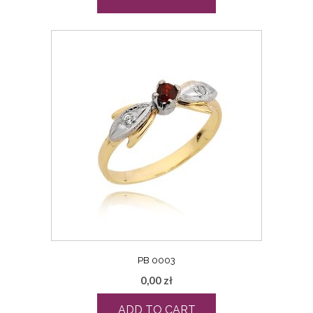
PB 0003
0,00
zł
ADD TO CART