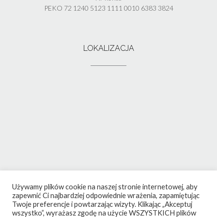
PEKO 72 1240 5123 1111 0010 6383 3824
LOKALIZACJA
Używamy plików cookie na naszej stronie internetowej, aby
zapewnić Ci najbardziej odpowiednie wrażenia, zapamiętując
Twoje preferencje i powtarzając wizyty. Klikając „Akceptuj
wszystko”, wyrażasz zgodę na użycie WSZYSTKICH plików