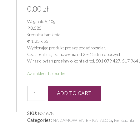
0,00
zł
Waga ok. 5,10g
P 0,585
średnica kamienia
Φ 1,25 x 55
Wybierając produkt proszę podać rozmiar.
Czas realizacji zamówienia od 2 – 15 dni roboczych.
W razie pytań prosimy o kontakt tel. 501 079 427, 517 964 
Available on backorder
P
ADD TO CART
1416
quantity
SKU:
NS1678
Categories:
,
NA ZAMÓWIENIE - KATALOG
Pierścionki