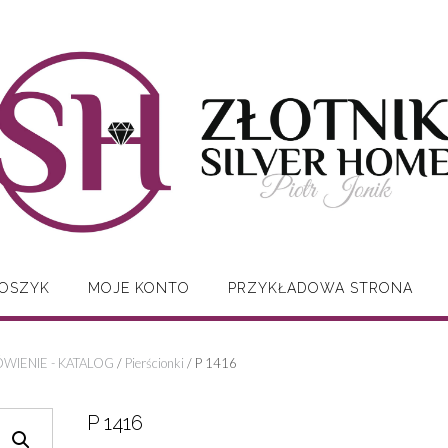
OSZYK
MOJE KONTO
PRZYKŁADOWA STRONA
WIENIE - KATALOG
/
Pierścionki
/ P 1416
P 1416