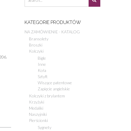
KATEGORIE PRODUKTÓW
NA ZAMÓWIENIE - KATALOG
Bransolety
Broszki
Kolczyki
206.
Bigle
Inne
Koła
Sztyft
Wiszące patentowe
Zapięcie angielskie
Kolczyki z brylantem
Krzyżyki
Medaliki
Naszyjniki
Pierścionki
Sygnety