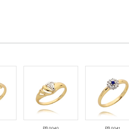
PB 0040
PB 0041