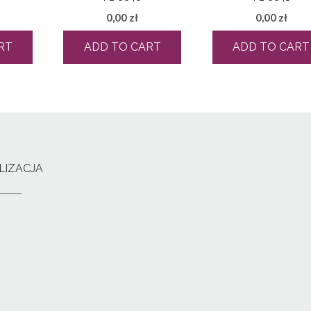
0,00
zł
0,00
zł
RT
ADD TO CART
ADD TO CART
LIZACJA