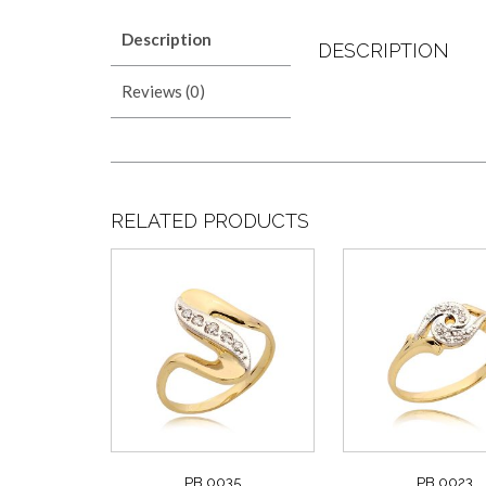
Description
DESCRIPTION
Reviews (0)
RELATED PRODUCTS
PB 0035
PB 0023