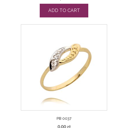
ADD TO CART
PB 0037
0,00
zł