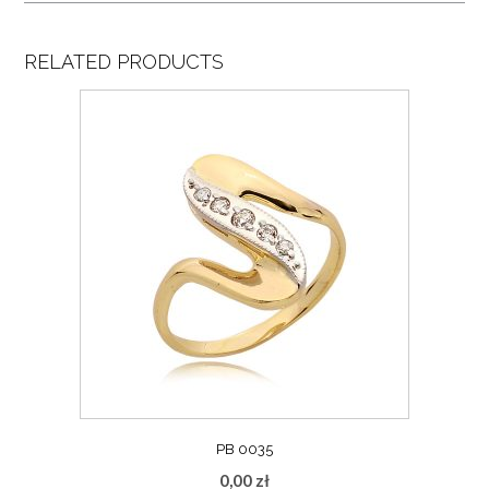
RELATED PRODUCTS
PB 0035
0,00
zł