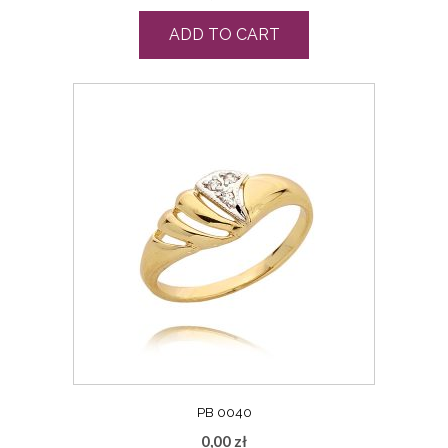
ADD TO CART
PB 0040
0,00
zł