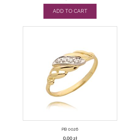
ADD TO CART
PB 0026
0,00
zł