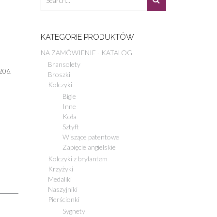
KATEGORIE PRODUKTÓW
NA ZAMÓWIENIE - KATALOG
Bransolety
206.
Broszki
Kolczyki
Bigle
Inne
Koła
Sztyft
Wiszące patentowe
Zapięcie angielskie
Kolczyki z brylantem
Krzyżyki
Medaliki
Naszyjniki
Pierścionki
Sygnety