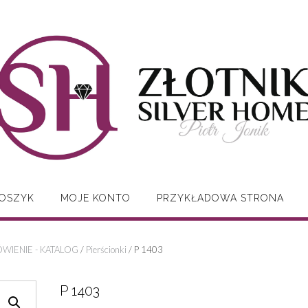
OSZYK
MOJE KONTO
PRZYKŁADOWA STRONA
WIENIE - KATALOG
/
Pierścionki
/ P 1403
P 1403