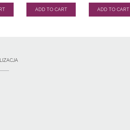
RT
ADD TO CART
ADD TO CART
LIZACJA