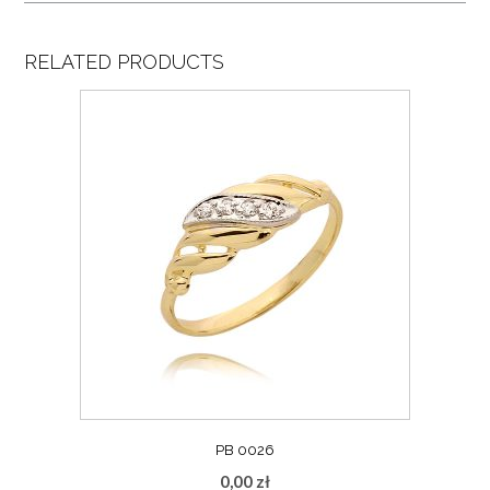
RELATED PRODUCTS
PB 0026
0,00
zł