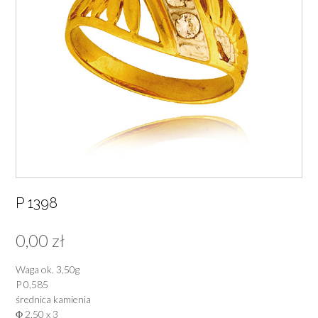
P 1398
0,00
zł
Waga ok. 3,50g
P 0,585
średnica kamienia
Φ 2,50 x 3