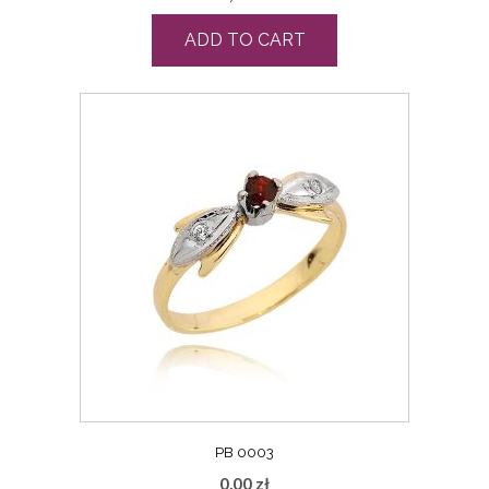
ADD TO CART
PB 0003
0,00
zł