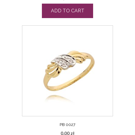
ADD TO CART
PB 0027
0,00
zł