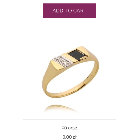
ADD TO CART
PB 0031
0,00
zł