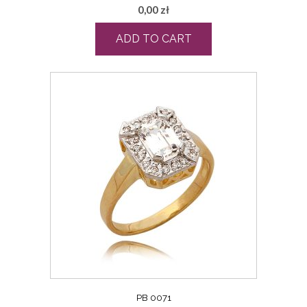
0,00
zł
ADD TO CART
PB 0071