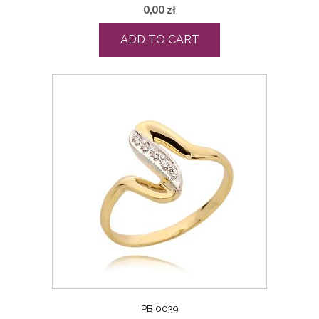
0,00
zł
ADD TO CART
PB 0039