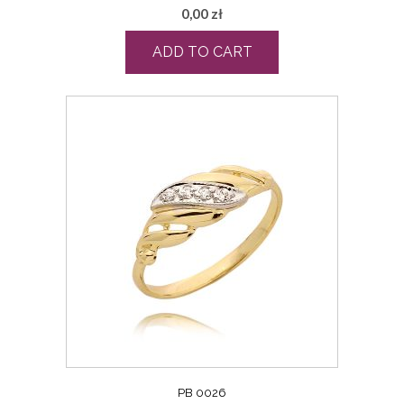
0,00
zł
ADD TO CART
PB 0026