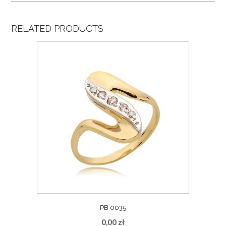
RELATED PRODUCTS
PB 0035
0,00
zł