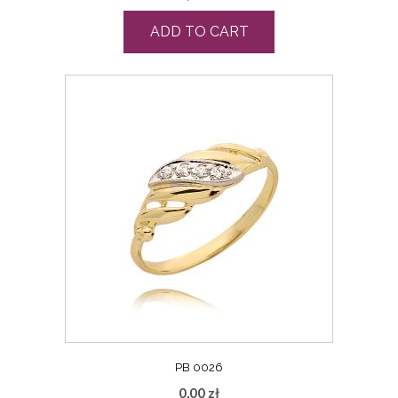
ADD TO CART
PB 0026
0,00
zł