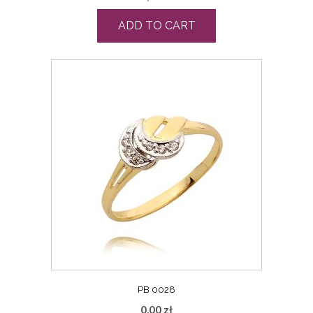
ADD TO CART
PB 0028
0,00
zł