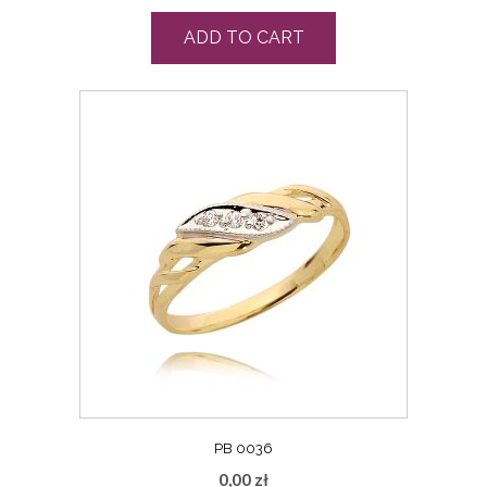
ADD TO CART
PB 0036
0,00
zł