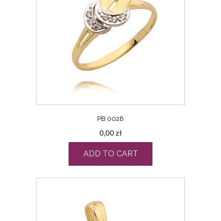
PB 0028
0,00
zł
ADD TO CART