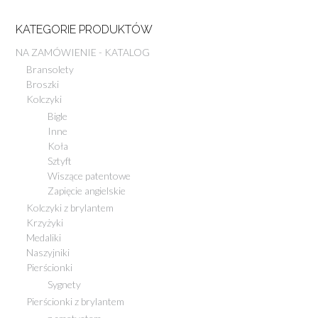
KATEGORIE PRODUKTÓW
NA ZAMÓWIENIE - KATALOG
Bransolety
Broszki
Kolczyki
Bigle
Inne
Koła
Sztyft
Wiszące patentowe
Zapięcie angielskie
Kolczyki z brylantem
Krzyżyki
Medaliki
Naszyjniki
Pierścionki
Sygnety
Pierścionki z brylantem