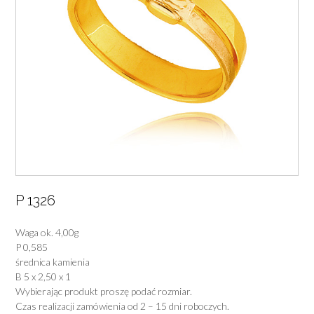
P 1326
Waga ok. 4,00g
P 0,585
średnica kamienia
B 5 x 2,50 x 1
Wybierając produkt proszę podać rozmiar.
Czas realizacji zamówienia od 2 – 15 dni roboczych.