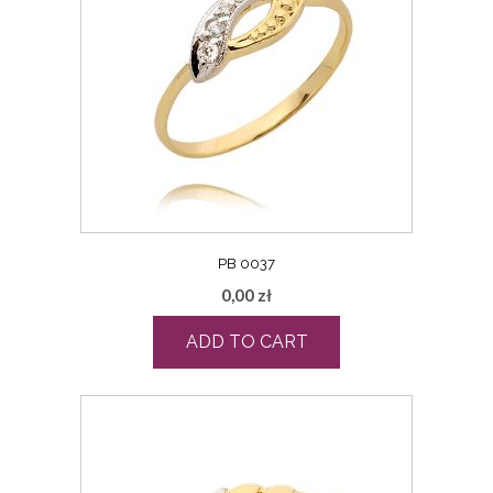
PB 0037
0,00
zł
ADD TO CART