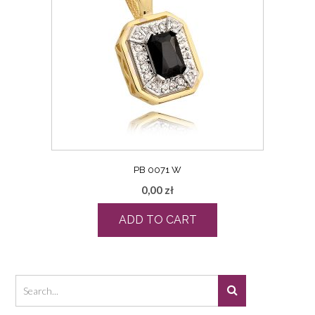
PB 0071 W
0,00
zł
ADD TO CART