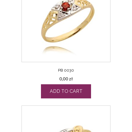
PB 0030
0,00
zł
ADD TO CART