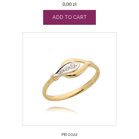
0,00
zł
ADD TO CART
PB 0022