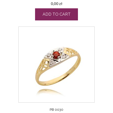
0,00
zł
ADD TO CART
PB 0030