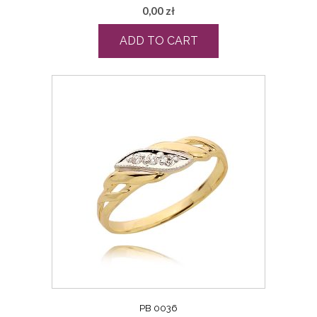
0,00
zł
ADD TO CART
PB 0036