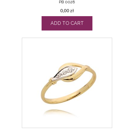
PB 0028
0,00
zł
ADD TO CART