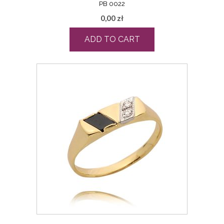
PB 0022
0,00
zł
ADD TO CART