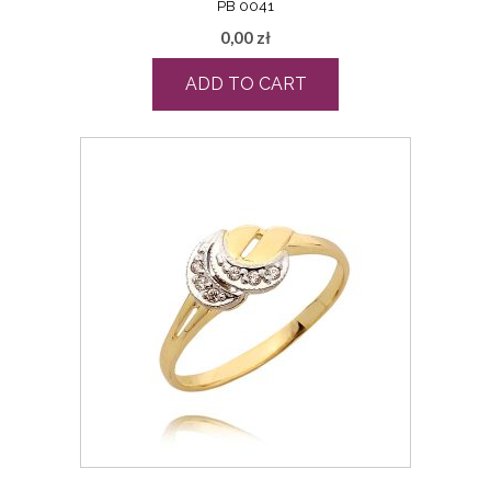
PB 0041
0,00
zł
ADD TO CART