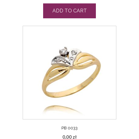
ADD TO CART
PB 0033
0,00
zł