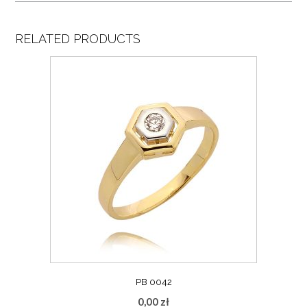
RELATED PRODUCTS
PB 0042
0,00
zł