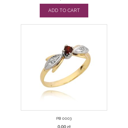
ADD TO CART
PB 0003
0,00
zł