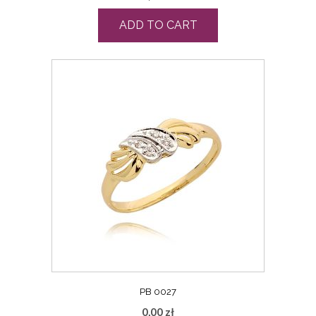
ADD TO CART
PB 0027
0,00
zł