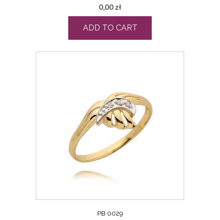
0,00
zł
ADD TO CART
PB 0029