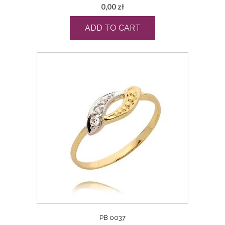
0,00
zł
ADD TO CART
PB 0037