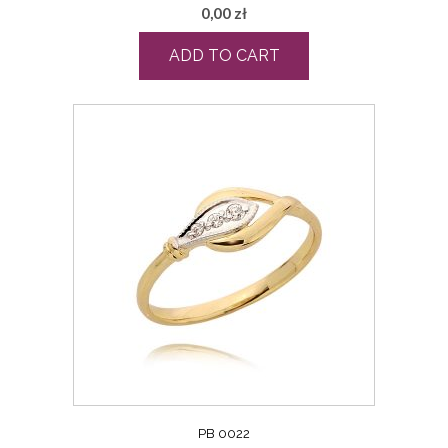
0,00
zł
ADD TO CART
PB 0022