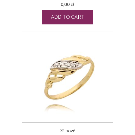
0,00
zł
ADD TO CART
PB 0026