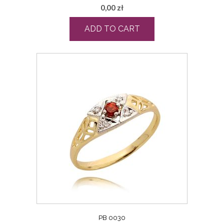
0,00
zł
ADD TO CART
PB 0030