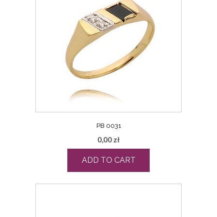
PB 0031
0,00
zł
ADD TO CART