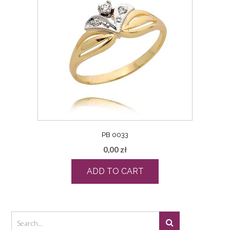
PB 0033
0,00
zł
ADD TO CART