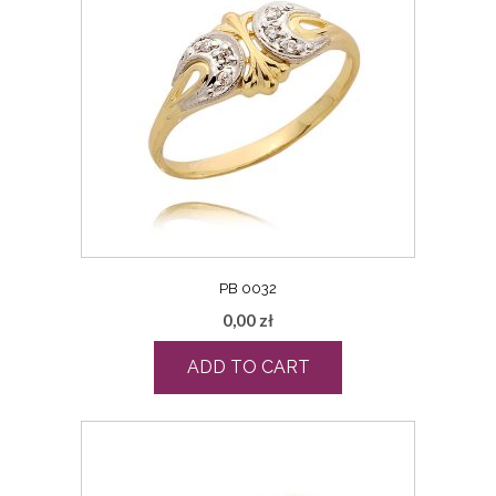
PB 0032
0,00
zł
ADD TO CART