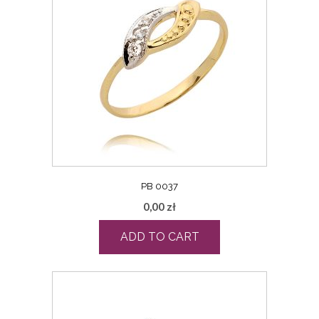
PB 0037
0,00
zł
ADD TO CART