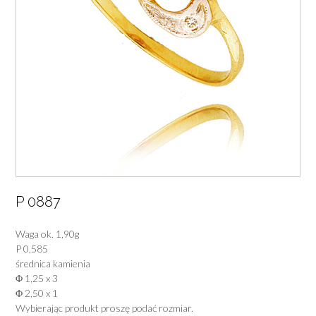
P 0887
Waga ok. 1,90g
P 0,585
średnica kamienia
Φ 1,25 x 3
Φ 2,50 x 1
Wybierając produkt proszę podać rozmiar.