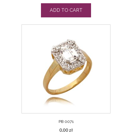
ADD TO CART
PB 0071
0,00
zł