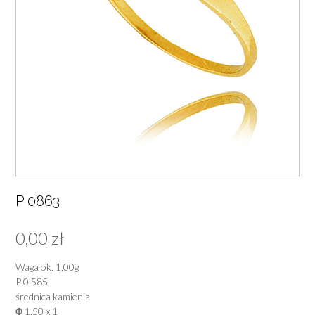
P 0863
0,00
zł
Waga ok. 1,00g
P 0,585
średnica kamienia
Φ 1,50 x 1