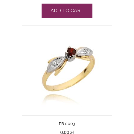
ADD TO CART
PB 0003
0,00
zł