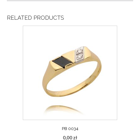
RELATED PRODUCTS
PB 0034
0,00
zł