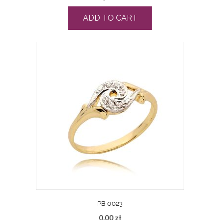
ADD TO CART
PB 0023
0,00
zł