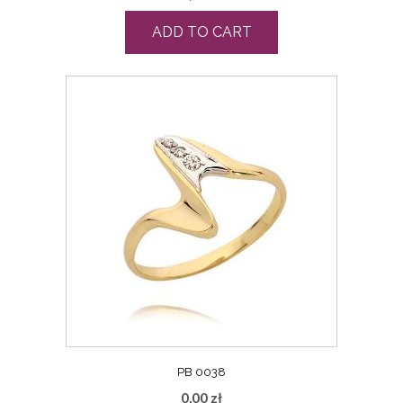
ADD TO CART
PB 0038
0,00
zł