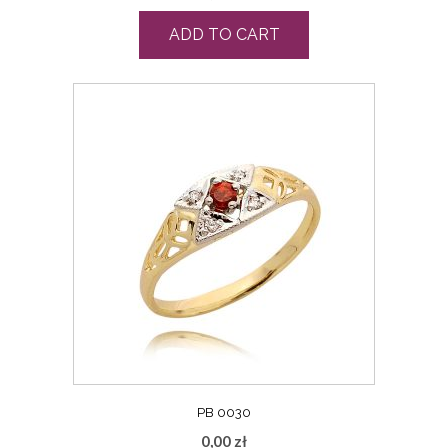
ADD TO CART
PB 0030
0,00
zł