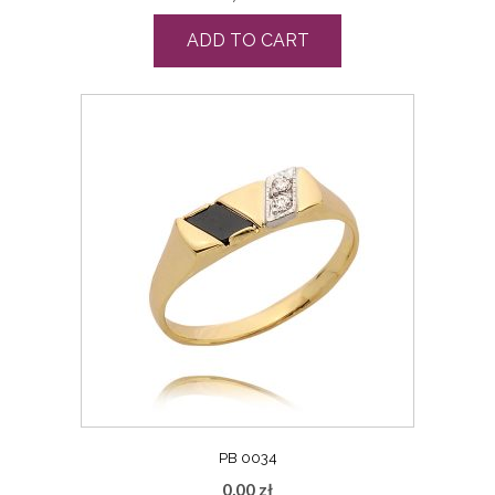
ADD TO CART
PB 0034
0,00
zł