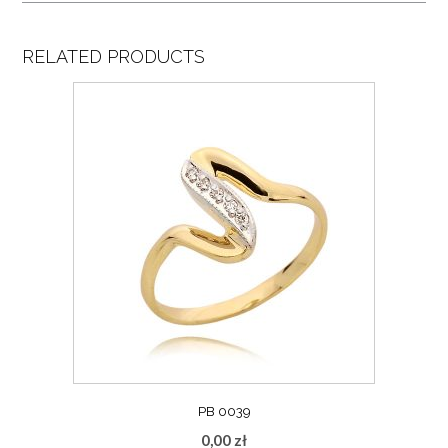
RELATED PRODUCTS
PB 0039
0,00
zł