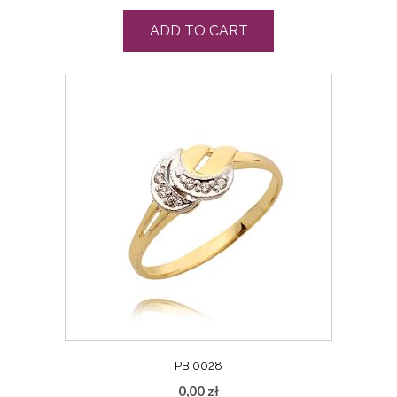
ADD TO CART
PB 0028
0,00
zł