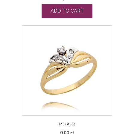
ADD TO CART
PB 0033
0,00
zł