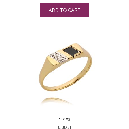
ADD TO CART
PB 0031
0,00
zł