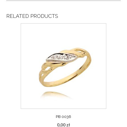
RELATED PRODUCTS
PB 0036
0,00
zł