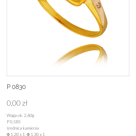
P 0830
0,00
zł
Waga ok. 2,60g
P 0,585
średnica kamienia
Φ 1,20 x 1, Φ 1,30 x 1