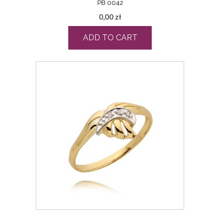
PB 0042
0,00
zł
ADD TO CART