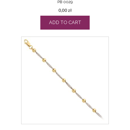
PB 0029
0,00
zł
ADD TO CART