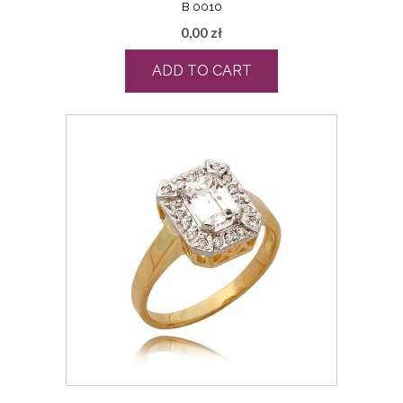
B 0010
0,00
zł
ADD TO CART