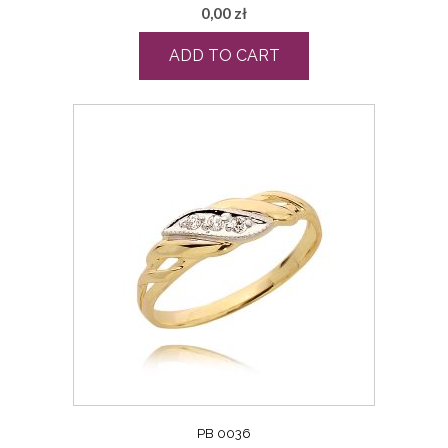
0,00
zł
ADD TO CART
PB 0036