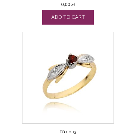
0,00
zł
ADD TO CART
PB 0003