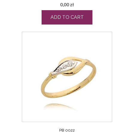
0,00
zł
ADD TO CART
PB 0022