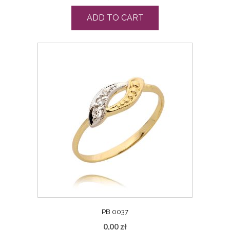
ADD TO CART
PB 0037
0,00
zł