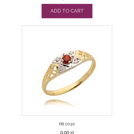
ADD TO CART
PB 0030
0,00
zł