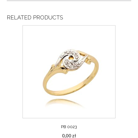
RELATED PRODUCTS
PB 0023
0,00
zł