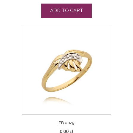
ADD TO CART
PB 0029
0,00
zł