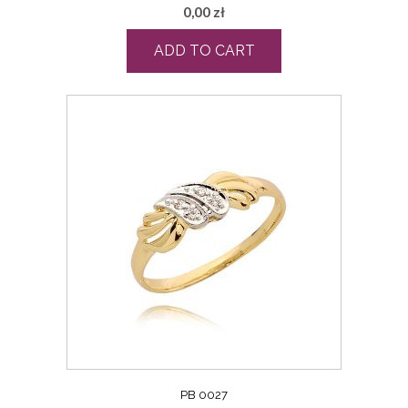
0,00
zł
ADD TO CART
PB 0027