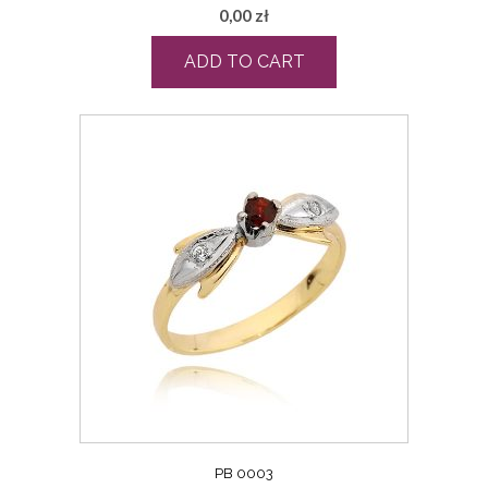
0,00
zł
ADD TO CART
PB 0003