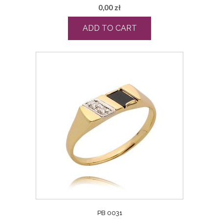
0,00
zł
ADD TO CART
PB 0031