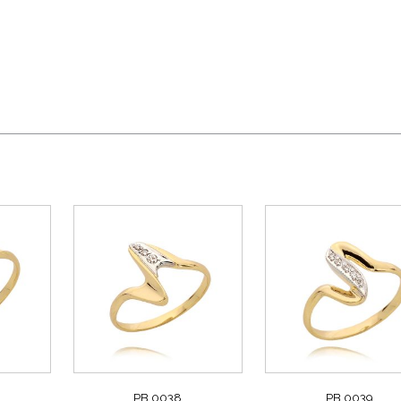
PB 0038
PB 0039