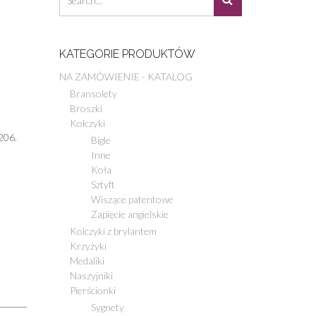
KATEGORIE PRODUKTÓW
NA ZAMÓWIENIE - KATALOG
Bransolety
Broszki
Kolczyki
206.
Bigle
Inne
Koła
Sztyft
Wiszące patentowe
Zapięcie angielskie
Kolczyki z brylantem
Krzyżyki
Medaliki
Naszyjniki
Pierścionki
Sygnety