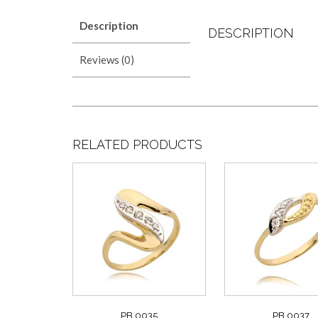
Description
DESCRIPTION
Reviews (0)
RELATED PRODUCTS
PB 0035
PB 0037