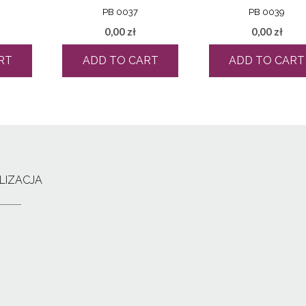
PB 0037
PB 0039
0,00
zł
0,00
zł
RT
ADD TO CART
ADD TO CART
LIZACJA