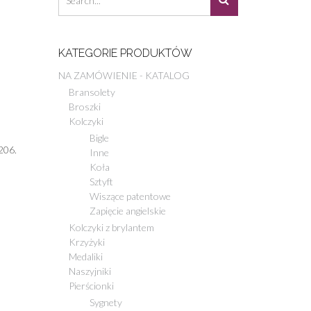
KATEGORIE PRODUKTÓW
NA ZAMÓWIENIE - KATALOG
Bransolety
Broszki
Kolczyki
Bigle
206.
Inne
Koła
Sztyft
Wiszące patentowe
Zapięcie angielskie
Kolczyki z brylantem
Krzyżyki
Medaliki
Naszyjniki
Pierścionki
Sygnety