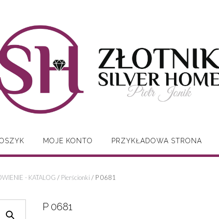
OSZYK
MOJE KONTO
PRZYKŁADOWA STRONA
WIENIE - KATALOG
/
Pierścionki
/ P 0681
P 0681