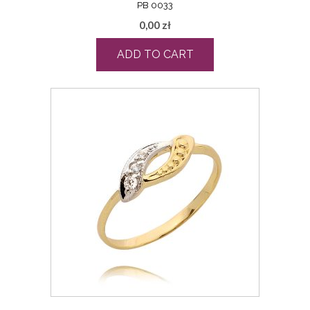
PB 0033
0,00
zł
ADD TO CART