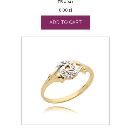
PB 0041
0,00
zł
ADD TO CART