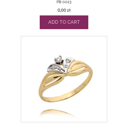
PB 0023
0,00
zł
ADD TO CART