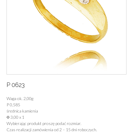
P 0623
Waga ok. 2,00g
P 0,585
średnica kamienia
Φ 3,00 x 1
Wybierając produkt proszę podać rozmiar.
Czas realizacji zamówienia od 2 – 15 dni roboczych.