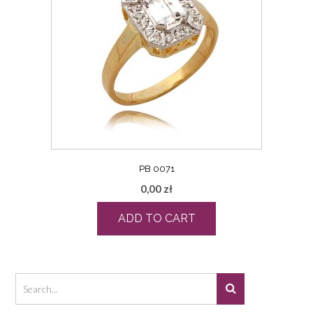
PB 0071
0,00
zł
ADD TO CART