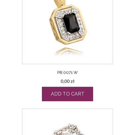
PB 0071 W
0,00
zł
ADD TO CART