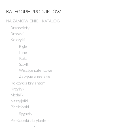
KATEGORIE PRODUKTÓW
NA ZAMÓWIENIE - KATALOG
Bransolety
Broszki
Kolczyki
Bigle
Inne
Koła
Sztyft
Wiszące patentowe
Zapięcie angielskie
Kolczyki z brylantem
Krzyżyki
Medaliki
Naszyjniki
Pierścionki
Sygnety
Pierścionki z brylantem