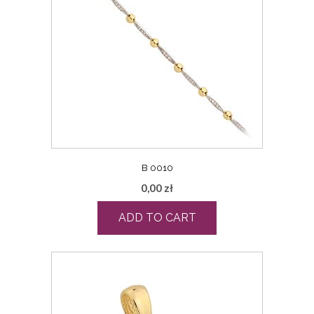
B 0010
0,00
zł
ADD TO CART