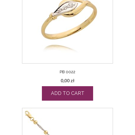
PB 0022
0,00
zł
ADD TO CART