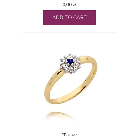
0,00
zł
ADD TO CART
PB 0041