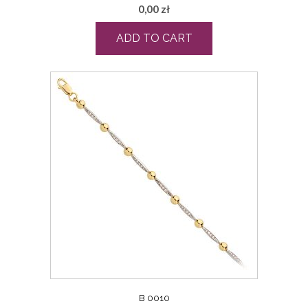
0,00
zł
ADD TO CART
B 0010