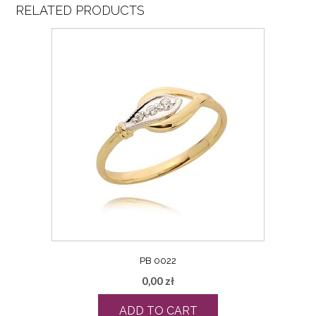
RELATED PRODUCTS
PB 0022
0,00
zł
ADD TO CART