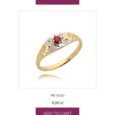
PB 0030
0,00
zł
ADD TO CART