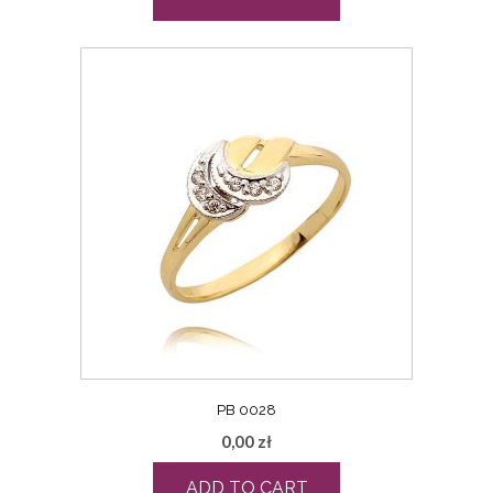
PB 0028
0,00
zł
ADD TO CART