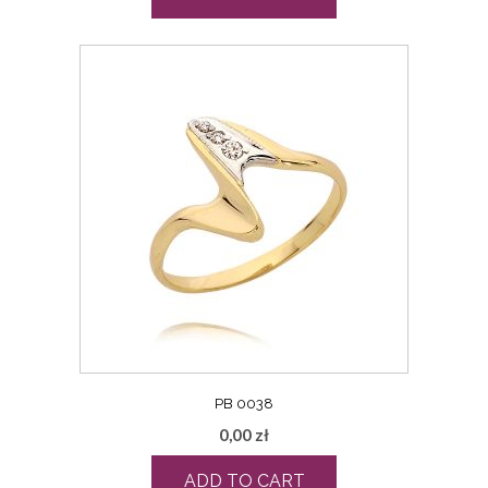
PB 0038
0,00
zł
ADD TO CART