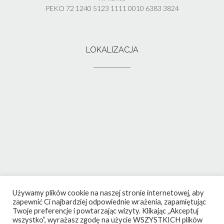
PEKO 72 1240 5123 1111 0010 6383 3824
LOKALIZACJA
Używamy plików cookie na naszej stronie internetowej, aby
zapewnić Ci najbardziej odpowiednie wrażenia, zapamiętując
Twoje preferencje i powtarzając wizyty. Klikając „Akceptuj
wszystko”, wyrażasz zgodę na użycie WSZYSTKICH plików