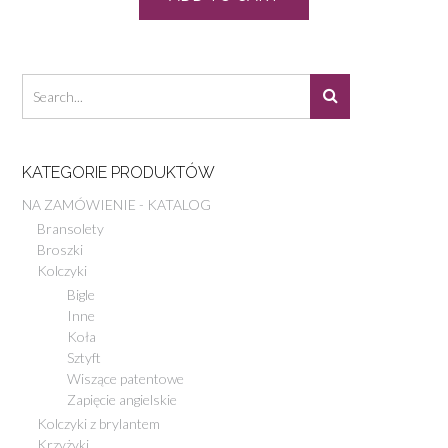
KATEGORIE PRODUKTÓW
NA ZAMÓWIENIE - KATALOG
Bransolety
Broszki
Kolczyki
Bigle
Inne
Koła
Sztyft
Wiszące patentowe
Zapięcie angielskie
Kolczyki z brylantem
Krzyżyki