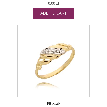
0,00
zł
ADD TO CART
PB 0026