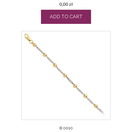
0,00
zł
ADD TO CART
B 0010