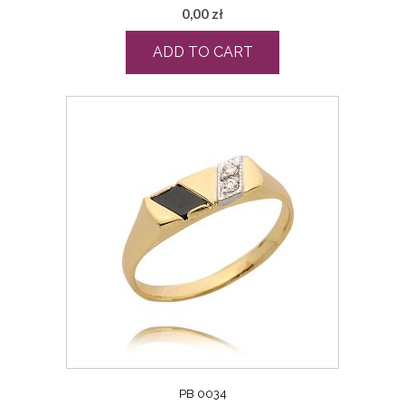
0,00
zł
ADD TO CART
PB 0034