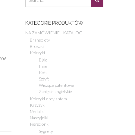
KATEGORIE PRODUKTÓW
NA ZAMÓWIENIE - KATALOG
Bransolety
Broszki
Kolczyki
206.
Bigle
Inne
Koła
Sztyft
Wiszące patentowe
Zapięcie angielskie
Kolczyki z brylantem
Krzyżyki
Medaliki
Naszyjniki
Pierścionki
Sygnety