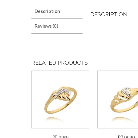
Description
DESCRIPTION
Reviews (0)
RELATED PRODUCTS
PB 0029
PB 0040