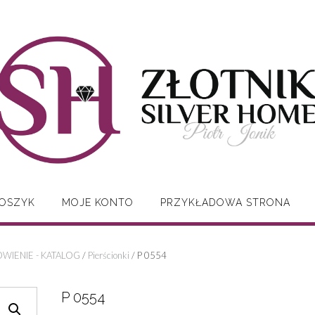
OSZYK
MOJE KONTO
PRZYKŁADOWA STRONA
WIENIE - KATALOG
/
Pierścionki
/ P 0554
P 0554