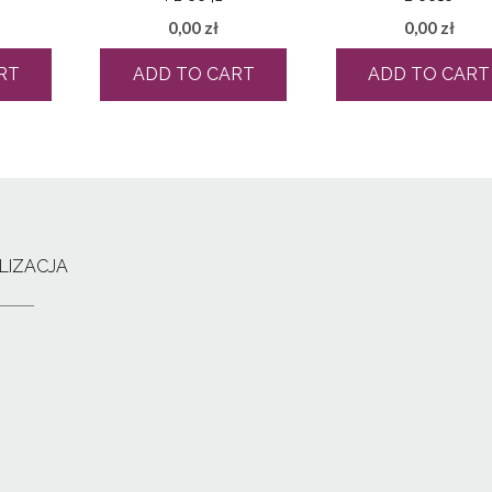
0,00
zł
0,00
zł
RT
ADD TO CART
ADD TO CART
LIZACJA