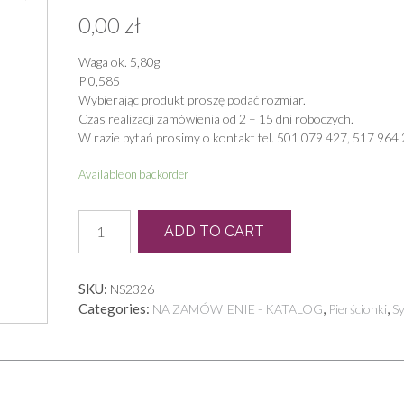
0,00
zł
Waga ok. 5,80g
P 0,585
Wybierając produkt proszę podać rozmiar.
Czas realizacji zamówienia od 2 – 15 dni roboczych.
W razie pytań prosimy o kontakt tel. 501 079 427, 517 964 
Available on backorder
P
ADD TO CART
0527
quantity
SKU:
NS2326
Categories:
,
,
NA ZAMÓWIENIE - KATALOG
Pierścionki
S