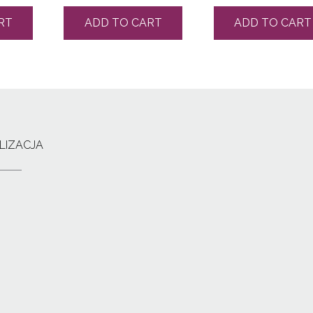
RT
ADD TO CART
ADD TO CART
LIZACJA