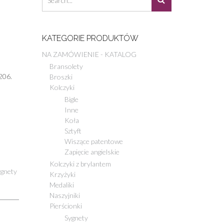
KATEGORIE PRODUKTÓW
NA ZAMÓWIENIE - KATALOG
Bransolety
206.
Broszki
Kolczyki
Bigle
Inne
Koła
Sztyft
Wiszące patentowe
Zapięcie angielskie
Kolczyki z brylantem
ygnety
Krzyżyki
Medaliki
Naszyjniki
Pierścionki
Sygnety