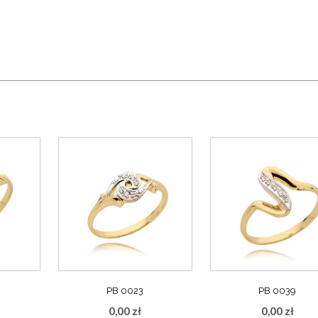
PB 0023
PB 0039
0,00
zł
0,00
zł