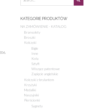
KATEGORIE PRODUKTÓW
NA ZAMÓWIENIE - KATALOG
Bransolety
Broszki
Kolczyki
Bigle
206.
Inne
Koła
Sztyft
Wiszące patentowe
Zapięcie angielskie
Kolczyki z brylantem
Krzyżyki
Medaliki
Naszyjniki
Pierścionki
Sygnety