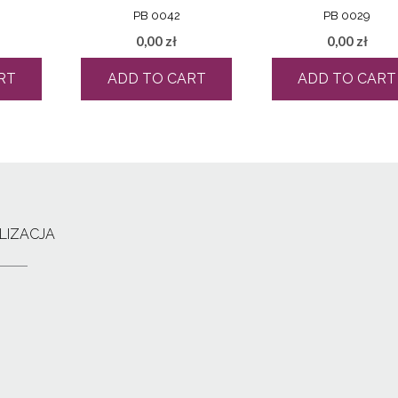
PB 0042
PB 0029
0,00
zł
0,00
zł
RT
ADD TO CART
ADD TO CART
LIZACJA