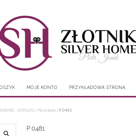
OSZYK
MOJE KONTO
PRZYKŁADOWA STRONA
WIENIE - KATALOG
/
Pierścionki
/ P 0481
P 0481