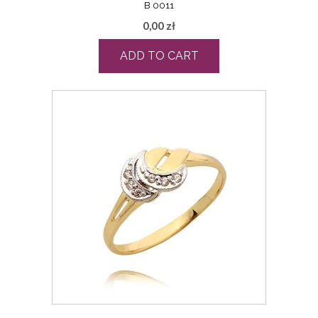
B 0011
0,00
zł
ADD TO CART