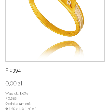
P 0394
0,00
zł
Waga ok. 1,60g
P 0,585
średnica kamienia
Φ 1,50 x 1, Φ 1,60 x 2