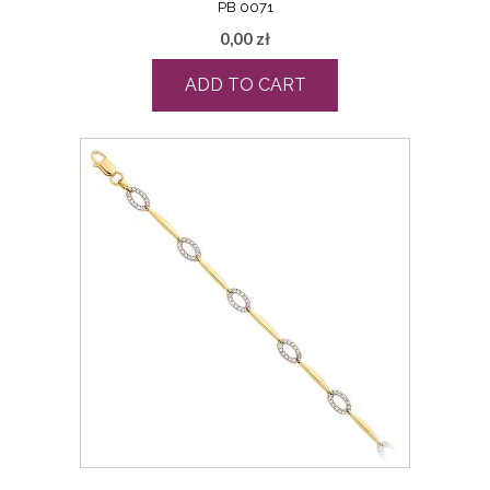
PB 0071
0,00
zł
ADD TO CART