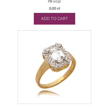
PB 0032
0,00
zł
ADD TO CART