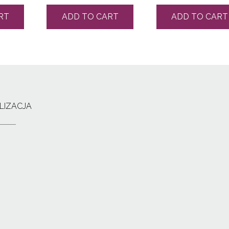
RT
ADD TO CART
ADD TO CART
LIZACJA