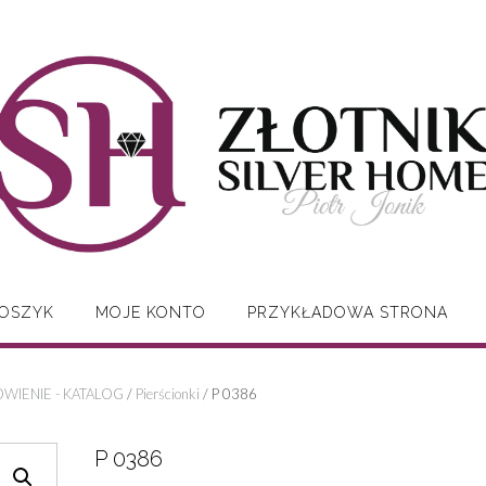
OSZYK
MOJE KONTO
PRZYKŁADOWA STRONA
WIENIE - KATALOG
/
Pierścionki
/ P 0386
P 0386