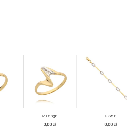
PB 0038
B 0011
0,00
zł
0,00
zł