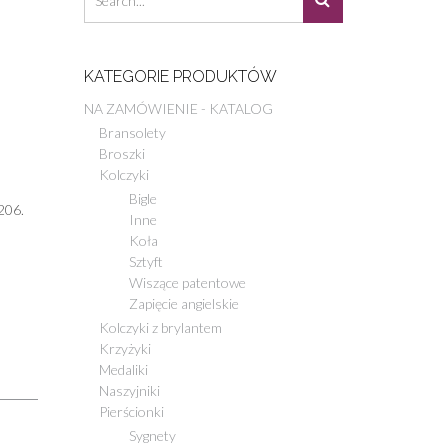
KATEGORIE PRODUKTÓW
NA ZAMÓWIENIE - KATALOG
Bransolety
Broszki
Kolczyki
Bigle
206.
Inne
Koła
Sztyft
Wiszące patentowe
Zapięcie angielskie
Kolczyki z brylantem
Krzyżyki
Medaliki
Naszyjniki
Pierścionki
Sygnety