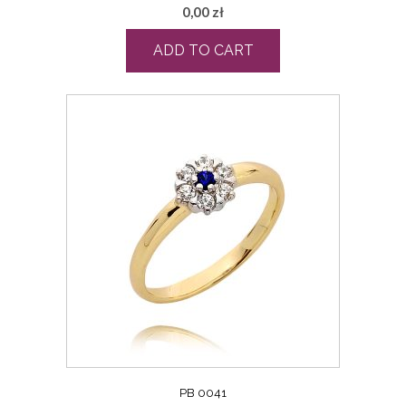
0,00
zł
ADD TO CART
PB 0041