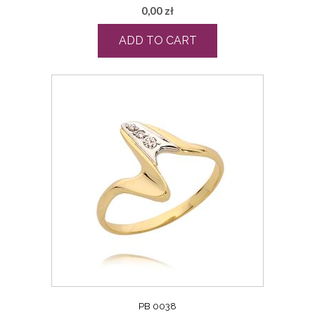
0,00
zł
ADD TO CART
PB 0038