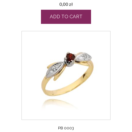
0,00
zł
ADD TO CART
PB 0003