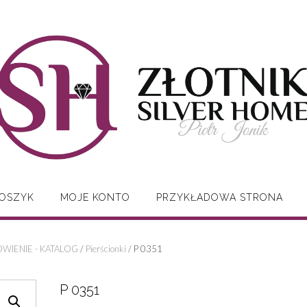
OSZYK
MOJE KONTO
PRZYKŁADOWA STRONA
WIENIE - KATALOG
/
Pierścionki
/ P 0351
P 0351