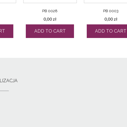
PB 0028
PB 0003
0,00
zł
0,00
zł
RT
ADD TO CART
ADD TO CART
LIZACJA