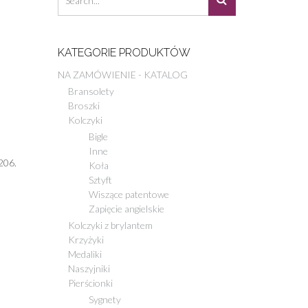
KATEGORIE PRODUKTÓW
NA ZAMÓWIENIE - KATALOG
Bransolety
Broszki
Kolczyki
Bigle
Inne
206.
Koła
Sztyft
Wiszące patentowe
Zapięcie angielskie
Kolczyki z brylantem
Krzyżyki
Medaliki
Naszyjniki
Pierścionki
Sygnety