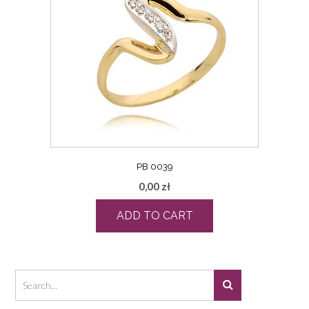
PB 0039
0,00
zł
ADD TO CART