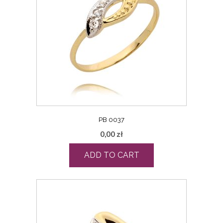
PB 0037
0,00
zł
ADD TO CART