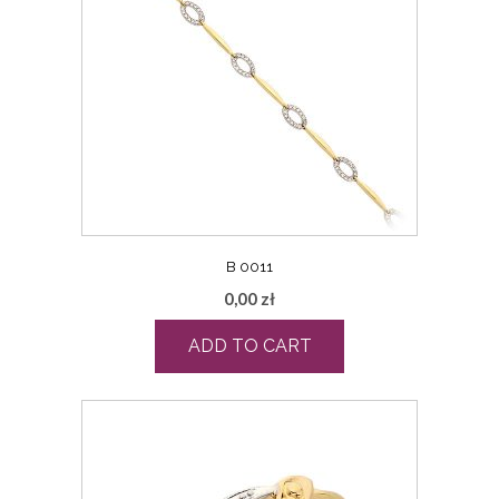
B 0011
0,00
zł
ADD TO CART