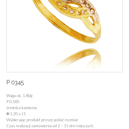
P 0345
Waga ok. 1,80g
P 0,585
średnica kamienia
Φ 1,20 x 11
Wybierając produkt proszę podać rozmiar.
Czas realizacji zamówienia od 2 – 15 dni roboczych.