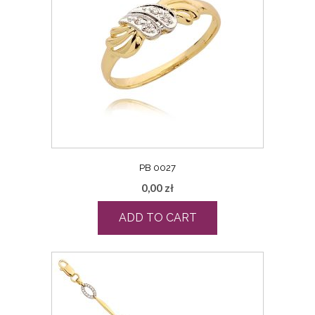
PB 0027
0,00
zł
ADD TO CART