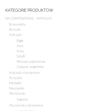
KATEGORIE PRODUKTÓW
NA ZAMÓWIENIE - KATALOG
Bransolety
Broszki
Kolczyki
Bigle
Inne
Koła
Sztyft
Wiszące patentowe
Zapięcie angielskie
Kolczyki z brylantem
Krzyżyki
Medaliki
Naszyjniki
Pierścionki
Sygnety
Pierścionki z brylantem