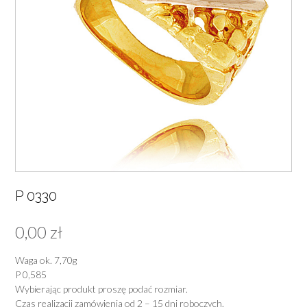
P 0330
0,00
zł
Waga ok. 7,70g
P 0,585
Wybierając produkt proszę podać rozmiar.
Czas realizacji zamówienia od 2 – 15 dni roboczych.