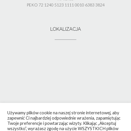
PEKO 72 1240 5123 1111 0010 6383 3824
LOKALIZACJA
Używamy plików cookie na naszej stronie internetowej, aby
zapewnić Ci najbardziej odpowiednie wrażenia, zapamiętując
Twoje preferencje i powtarzając wizyty. Klikając „Akceptuj
wszystko”, wyrażasz zgodę na użycie WSZYSTKICH plików