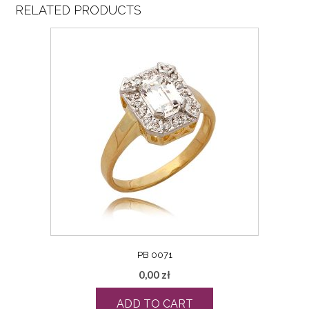
RELATED PRODUCTS
PB 0071
0,00
zł
ADD TO CART