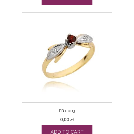
PB 0003
0,00
zł
ADD TO CART