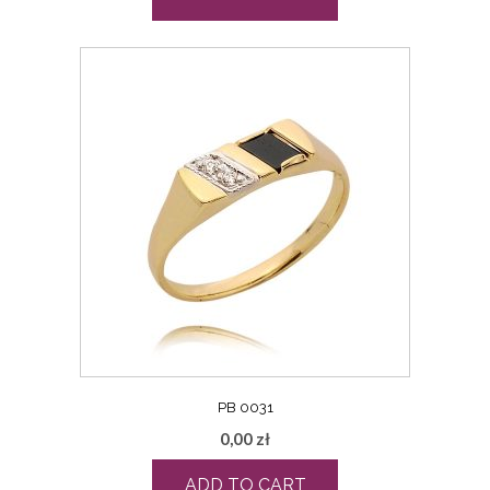
PB 0031
0,00
zł
ADD TO CART