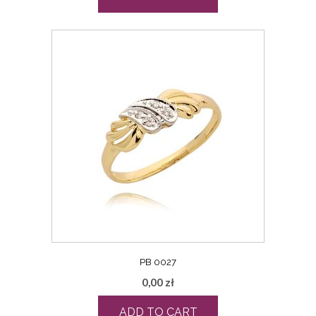
PB 0027
0,00
zł
ADD TO CART