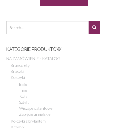
KATEGORIE PRODUKTÓW
NA ZAMÓWIENIE - KATALOG
Bransolety
Broszki
Kolczyki
Bigle
Inne
Koła
Sztyft
Wiszące patentowe
Zapięcie angielskie
Kolczyki z brylantem
Krzyżyki