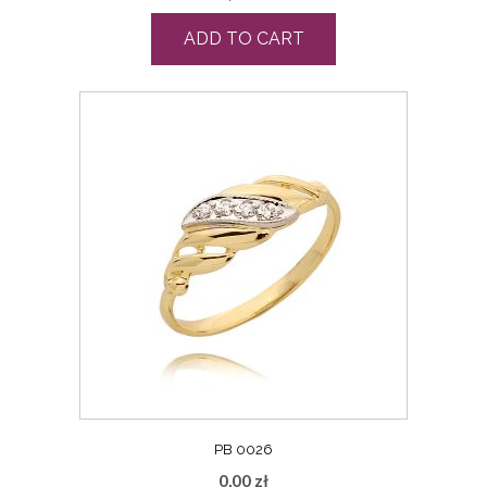
ADD TO CART
PB 0026
0,00
zł