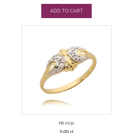
ADD TO CART
PB 0032
0,00
zł