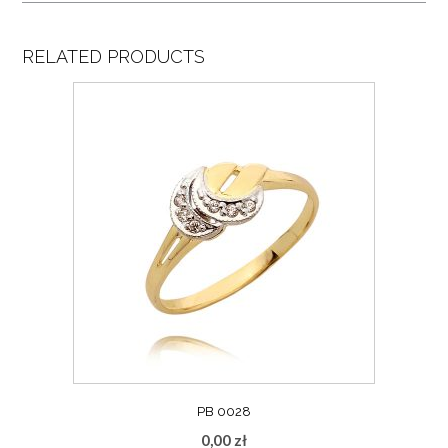
RELATED PRODUCTS
PB 0028
0,00
zł