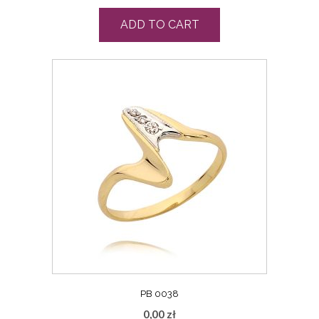
ADD TO CART
PB 0038
0,00
zł