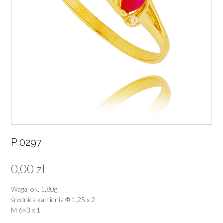
P 0297
0,00
zł
Waga ok. 1,80g
średnica kamienia Φ 1,25 x 2
M 6×3 x 1