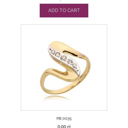
ADD TO CART
PB 0035
0,00
zł