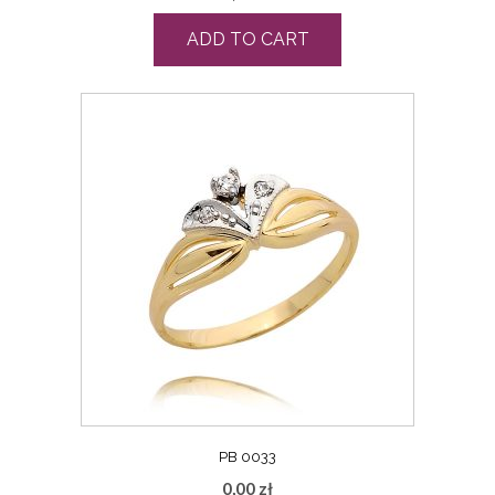
ADD TO CART
PB 0033
0,00
zł