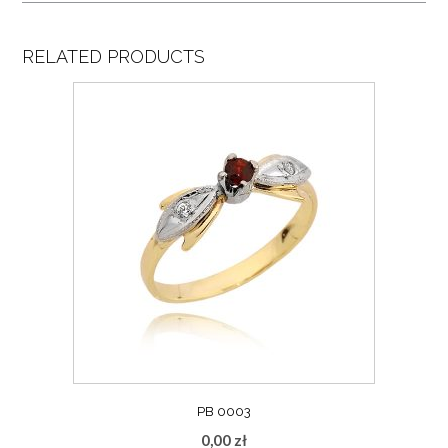
RELATED PRODUCTS
PB 0003
0,00
zł