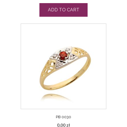
ADD TO CART
PB 0030
0,00
zł