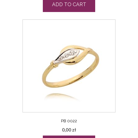
ADD TO CART
PB 0022
0,00
zł