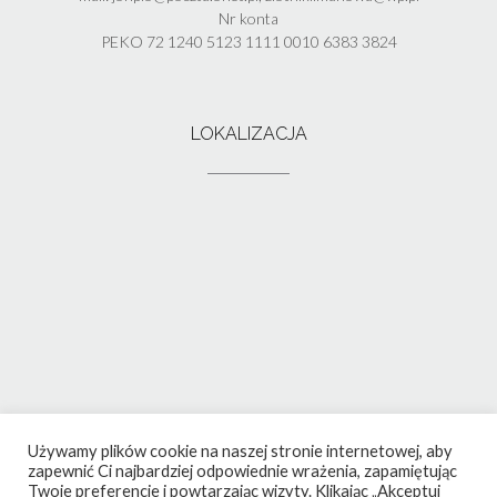
Nr konta
PEKO 72 1240 5123 1111 0010 6383 3824
LOKALIZACJA
Używamy plików cookie na naszej stronie internetowej, aby
zapewnić Ci najbardziej odpowiednie wrażenia, zapamiętując
Twoje preferencje i powtarzając wizyty. Klikając „Akceptuj