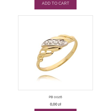
ADD TO CART
PB 0026
0,00
zł