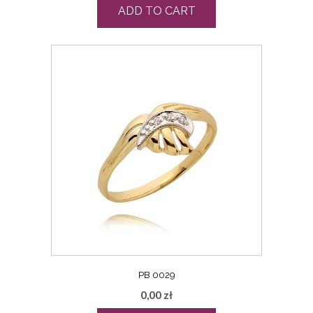
ADD TO CART
PB 0029
0,00
zł