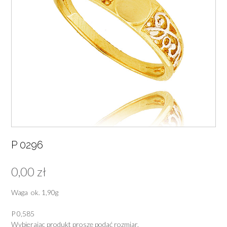
P 0296
0,00
zł
Waga ok. 1,90g
P 0,585
Wybierając produkt proszę podać rozmiar.