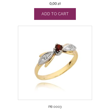
0,00
zł
ADD TO CART
PB 0003