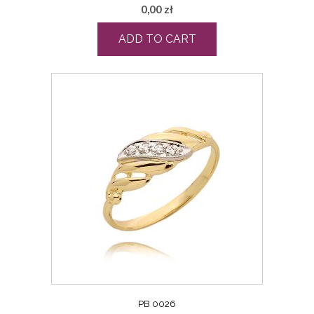
0,00
zł
ADD TO CART
PB 0026