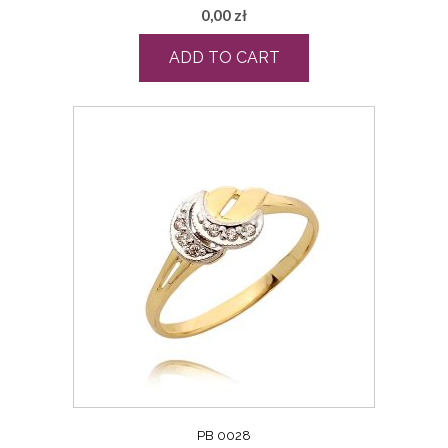
0,00
zł
ADD TO CART
PB 0028