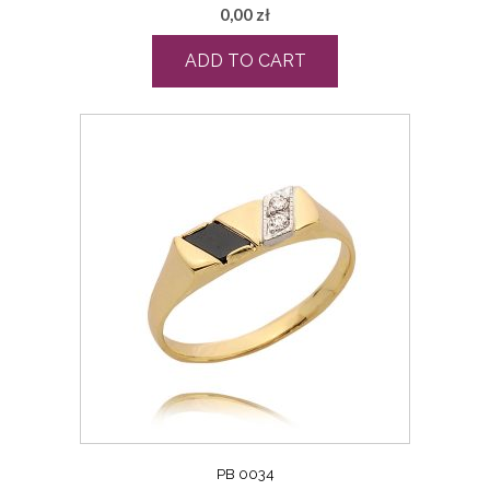
0,00
zł
ADD TO CART
PB 0034