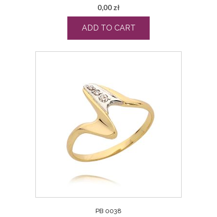
0,00
zł
ADD TO CART
PB 0038