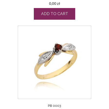
0,00
zł
ADD TO CART
PB 0003