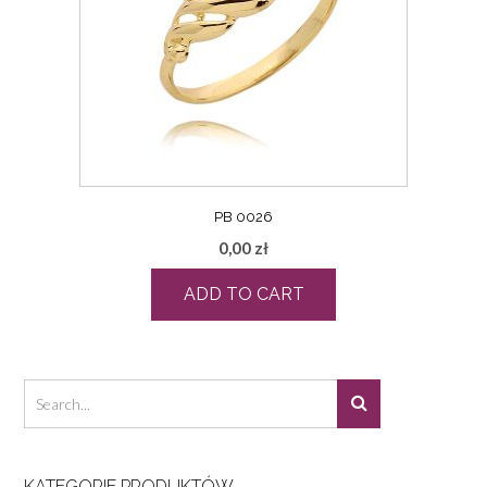
PB 0026
0,00
zł
ADD TO CART
KATEGORIE PRODUKTÓW