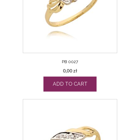
PB 0027
0,00
zł
ADD TO CART