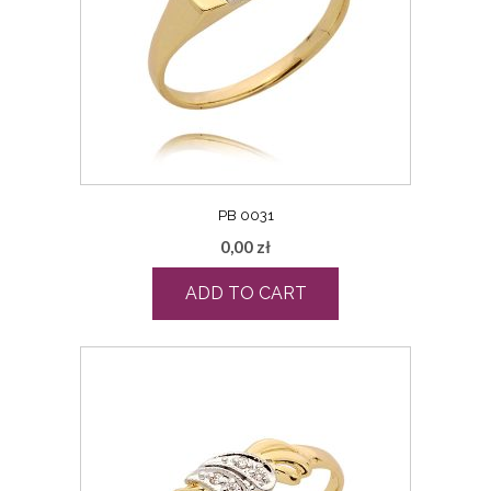
PB 0031
0,00
zł
ADD TO CART