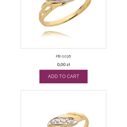
PB 0036
0,00
zł
ADD TO CART