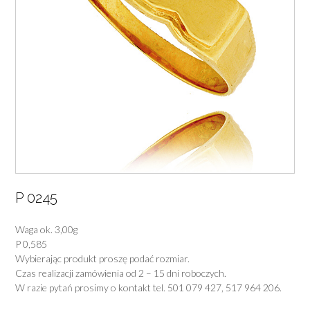
P 0245
Waga ok. 3,00g
P 0,585
Wybierając produkt proszę podać rozmiar.
Czas realizacji zamówienia od 2 – 15 dni roboczych.
W razie pytań prosimy o kontakt tel. 501 079 427, 517 964 206.