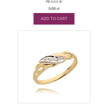
PB 0071 W
0,00
zł
ADD TO CART