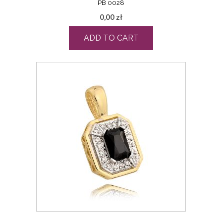
PB 0028
0,00
zł
ADD TO CART