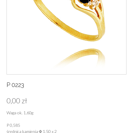
P 0223
0,00
zł
Waga ok. 1,60g
P 0,585
średnica kamienia Φ 1,50 x 2