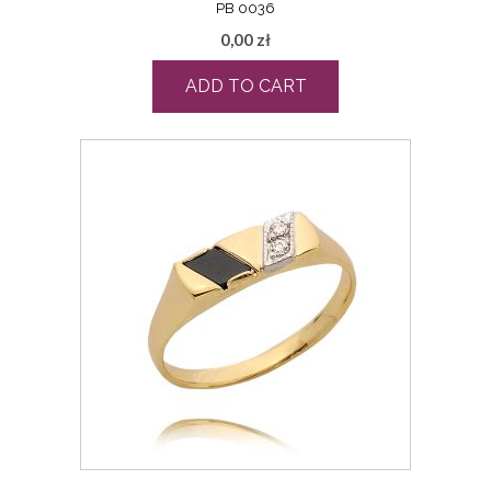
PB 0036
0,00
zł
ADD TO CART