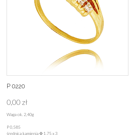
P 0220
0,00
zł
Waga ok. 2,40g
P 0,585
średnica kamienia Φ 1,75 x 3