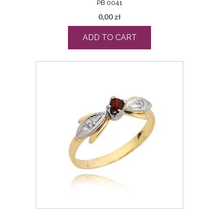
PB 0041
0,00
zł
ADD TO CART