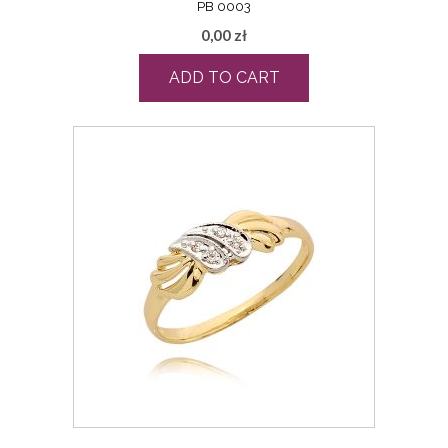
PB 0003
0,00
zł
ADD TO CART