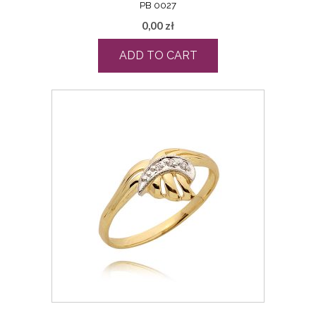
PB 0027
0,00
zł
ADD TO CART