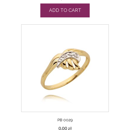
ADD TO CART
PB 0029
0,00
zł