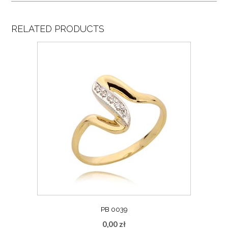
RELATED PRODUCTS
PB 0039
0,00
zł