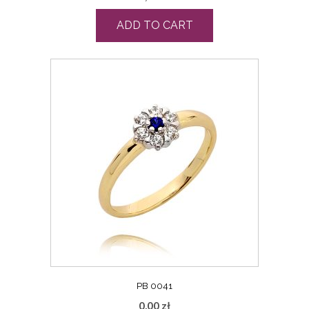
ADD TO CART
PB 0041
0,00
zł