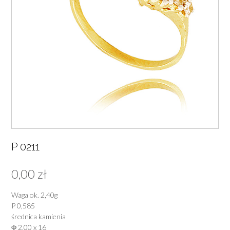
P 0211
0,00
zł
Waga ok. 2,40g
P 0,585
średnica kamienia
Φ 2,00 x 16