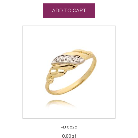
ADD TO CART
PB 0026
0,00
zł