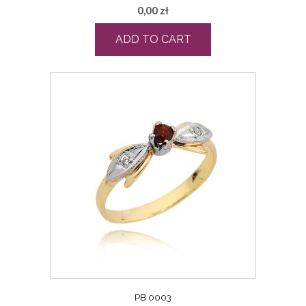
0,00
zł
ADD TO CART
PB 0003