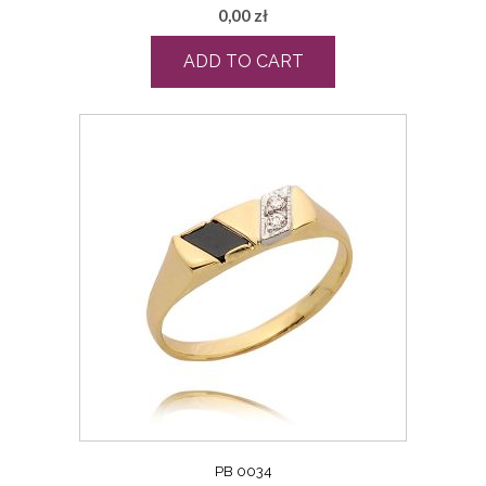
0,00
zł
ADD TO CART
PB 0034